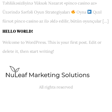
Təhlükəsizliyinə Yüksək Nəzarət «pinco casino az»
Üzərində Sərfəli Oyun Strategiyaları
Oyna
Qızıl
fürsət pinco casino az ilə əldə edilir, bütün oyunçular […]
HELLO WORLD!
Welcome to WordPress. This is your first post. Edit or
delete it, then start writing!
All rights reserved